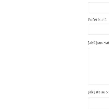
Počet kusů
Jaké jsou va
Jak jste se 