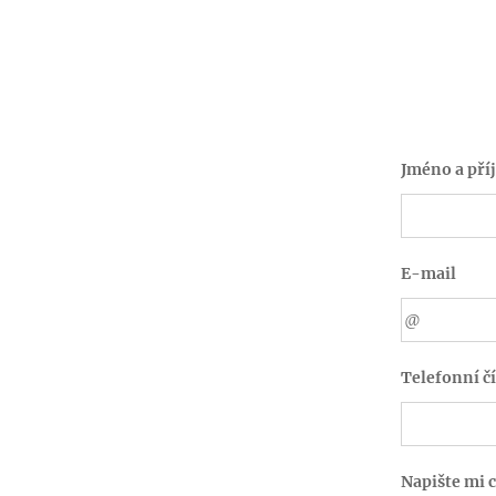
Jméno a pří
E-mail
Telefonní čí
Napište mi 