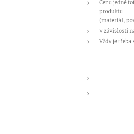
Cenu jedné fo
produktu
(materiál, po
V závislosti 
Vždy je třeba