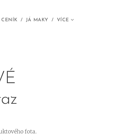
 CENÍK
JÁ MAKY
VÍCE
VÉ
az
uktového fota.