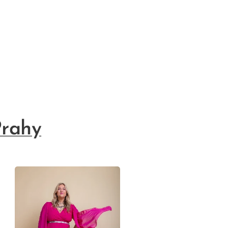
Prahy