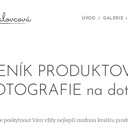
ÚVOD
GALERIE +
ENÍK PRODUKTO
OTOGRAFIE na dot
e poskytnout Vám vždy nejlepší možnou kvalitu prod