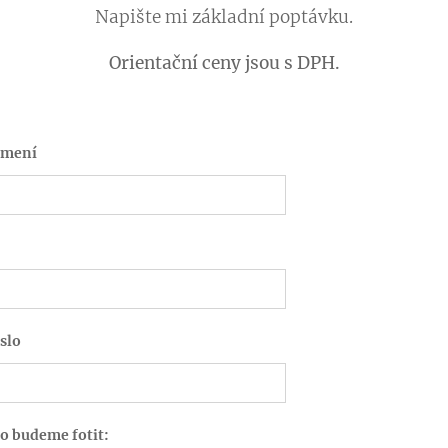
Napište mi základní poptávku.
Orientační ceny jsou s DPH.
jmení
slo
co budeme fotit: