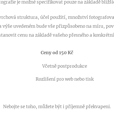
tografie je možné specifikovat pouze na základě bližš
vrchová struktura, účel použití, množství fotografo
na výše uvedeném bude vše přizpůsobeno na míru, pov
 stanovit cenu na základě vašeho přesného a konkrét
Ceny od 150 Kč
Včetně postprodukce
Rozlišení pro web nebo tisk
Nebojte se toho, můžete být i příjemně překvapeni.