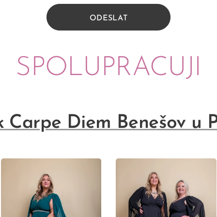
ODESLAT
SPOLUPRACUJI
k Carpe Diem Benešov u 