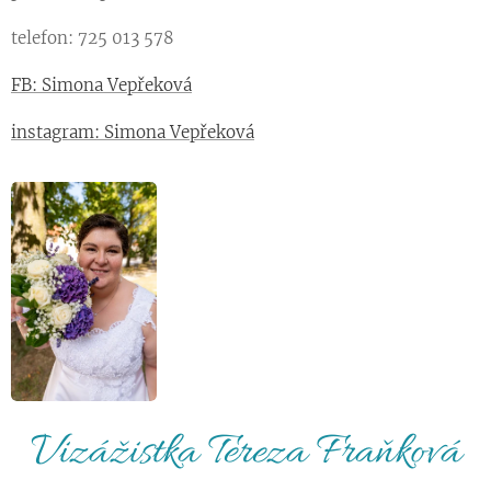
telefon: 725 013 578
FB: Simona Vepřeková
instagram: Simona Vepřeková
Vizážistka Tereza Fraňková