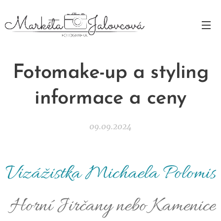
Fotomake-up a styling
informace a ceny
09.09.2024
Vizážistka Michaela Polomis
Horní Jirčany nebo Kamenice