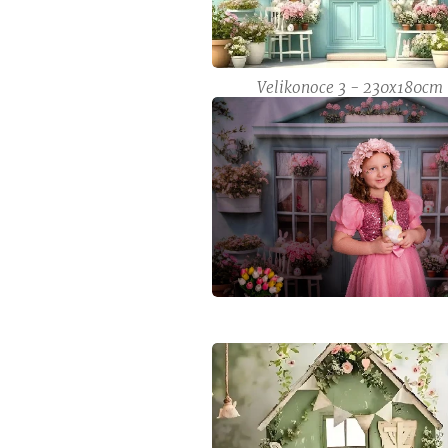
Velikonoce 3 - 230x180cm