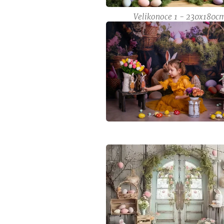
Velikonoce 1 - 230x180c