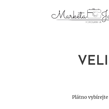
VELI
Plátno vybírejt