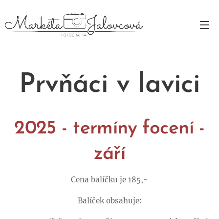
Prvňáci v lavici
2025 - termíny focení
-
září
Cena balíčku je 185,-
Balíček obsahuje: