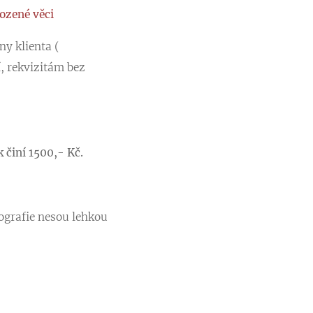
ozené věci
ny klienta (
, rekvizitám bez
k činí 1500,- Kč.
tografie nesou lehkou