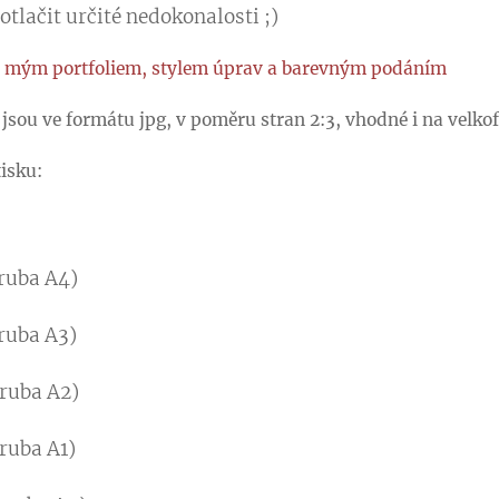
otlačit určité nedokonalosti ;)​
 s mým portfoliem, stylem úprav a barevným podáním
jsou ve formátu jpg, v poměru stran 2:3, vhodné i na velko
isku:
ruba A4)
ruba A3)
ruba A2)
ruba A1)