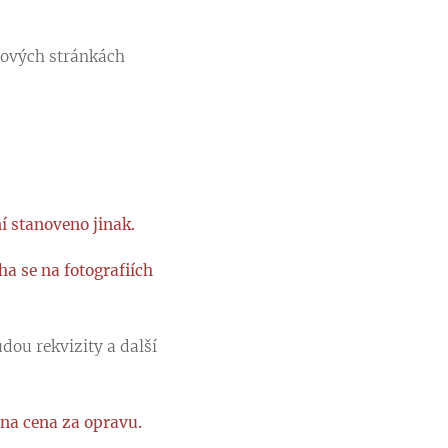
ebových stránkách
ní stanoveno jinak.
ha se na fotografiích
dou rekvizity a další
ána cena za opravu.