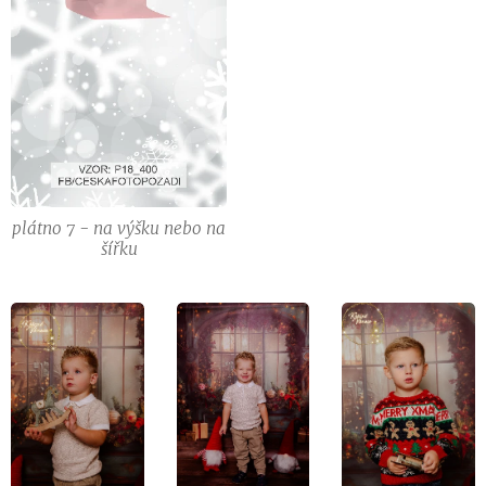
plátno 7 - na výšku nebo na
šířku