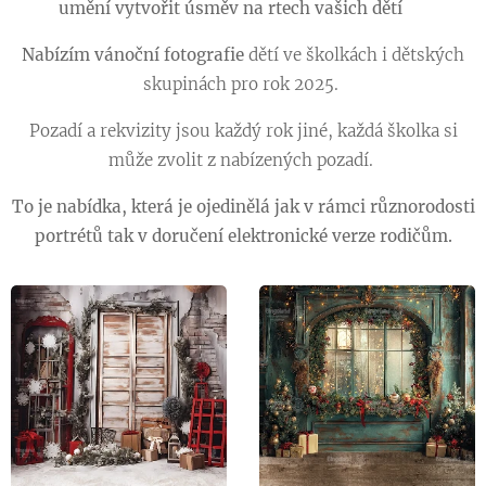
umění vytvořit úsměv na rtech vašich dětí 🙂
Nabízím vánoční fotografie
dětí ve školkách i dětských
skupinách pro rok 2025.
Pozadí a rekvizity jsou každý rok jiné, každá školka si
může zvolit z nabízených pozadí.
To je nabídka, která je ojedinělá jak v rámci různorodosti
portrétů tak v doručení elektronické verze rodičům.