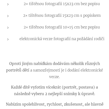
2× tištěnou fotografii 15x23 cm bez popisu
2× tištěnou fotografii 15x23 cm s popiskem
2× tištěnou fotografii 10×15 cm bez popisu
elektronická verze fotografií na požádání rodiči
Oproti jiným nabídkám dodávám několik různých
portrétů dětí
a samozřejmostí je i dodání elektronické
verze.
Každé dítě vyfotím vícekrát (portrét, postava) a
následně vyberu 2 nejlepší snímky k úpravě.
Nabízím spolehlivost, rychlost, zkušenost, ale hlavně