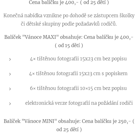
Cena balíčku je 400,- ( od 25 dětí )
Konečná nabídka vznikne po dohodě se zástupcem školky
či dětské skupiny podle požadavků rodičů.
Balíček "Vánoce MAXI" obsahuje:
Cena balíčku je 400,-
( od 15 dětí )
4× tištěnou fotografii 15x23 cm bez popisu
4× tištěnou fotografii 15x23 cm s popiskem
6× tištěnou fotografii 10×15 cm bez popisu
elektronická verze fotografií na požádání rodiči
Balíček "Vánoce MINI" obsahuje:
Cena balíčku je 250,- (
od 25 dětí )