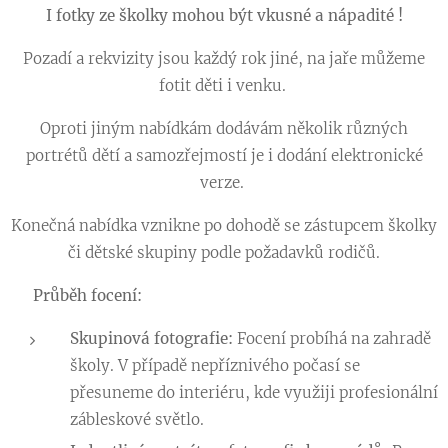
I fotky ze školky mohou být vkusné a nápadité !
Pozadí a rekvizity jsou každý rok jiné, na jaře můžeme
fotit děti i venku.
Oproti jiným nabídkám dodávám několik různých
portrétů dětí a samozřejmostí je i dodání elektronické
verze.
Konečná nabídka vznikne po dohodě se zástupcem školky
či dětské skupiny podle požadavků rodičů.
📸
Průběh focení:
Skupinová fotografie:
Focení probíhá na zahradě
školy. V případě nepříznivého počasí se
přesuneme do interiéru, kde využiji profesionální
zábleskové světlo.