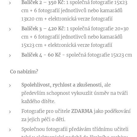
Balíček 2 – 350 Kč:
1 společná fotografie 15x23
cm + 6 fotografií jednotlivců nebo kamarádů
13x20 cm + elektronická verze fotografií
Balíček 3 – 420 Kč:
1 společná fotografie 20×30
cm + 6 fotografií jednotlivců nebo kamarádů
15x23 cm + elektronická verze fotografií
Balíček 4 - 60 Kč
- společná fotografie 15x23 cm
🌟
Co nabízím?
Spolehlivost, rychlost a zkušenosti
, ale
především schopnost vykouzlit úsměv na tváři
každého dítěte. 😊
Fotografie pro učitele
ZDARMA
jako poděkování
za jejich péči o děti.
Společnou fotografii předávám třídnímu učiteli