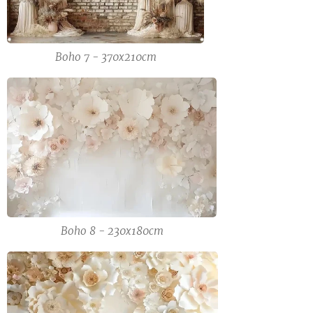
Boho 7 - 370x210cm
Boho 8 - 230x180cm