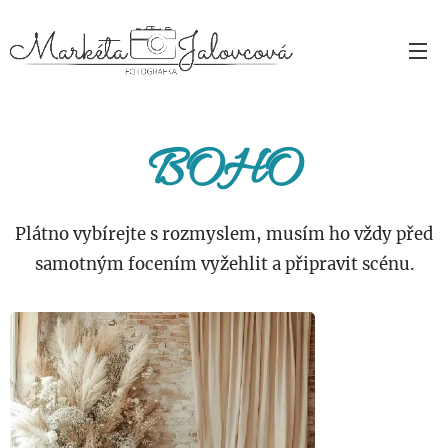
BOHO
Plátno vybírejte s rozmyslem, musím ho vždy před
samotným focením vyžehlit a připravit scénu.